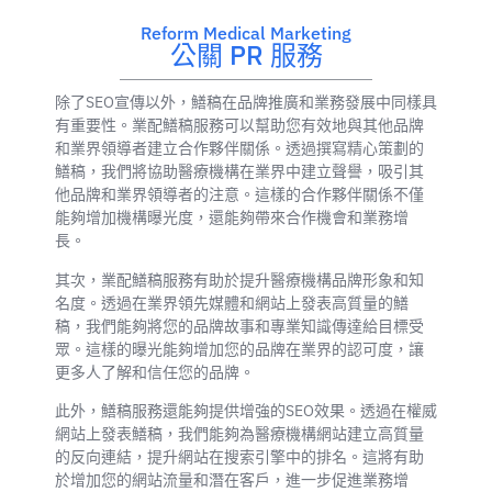
Reform Medical Marketing
公關 PR 服務
除了SEO宣傳以外，鱔稿在品牌推廣和業務發展中同樣具
有重要性。業配鱔稿服務可以幫助您有效地與其他品牌
和業界領導者建立合作夥伴關係。透過撰寫精心策劃的
鱔稿，我們將協助醫療機構在業界中建立聲譽，吸引其
他品牌和業界領導者的注意。這樣的合作夥伴關係不僅
能夠增加機構曝光度，還能夠帶來合作機會和業務增
長。
其次，業配鱔稿服務有助於提升醫療機構品牌形象和知
名度。透過在業界領先媒體和網站上發表高質量的鱔
稿，我們能夠將您的品牌故事和專業知識傳達給目標受
眾。這樣的曝光能夠增加您的品牌在業界的認可度，讓
更多人了解和信任您的品牌。
此外，鱔稿服務還能夠提供增強的SEO效果。透過在權威
網站上發表鱔稿，我們能夠為醫療機構網站建立高質量
的反向連結，提升網站在搜索引擎中的排名。這將有助
於增加您的網站流量和潛在客戶，進一步促進業務增