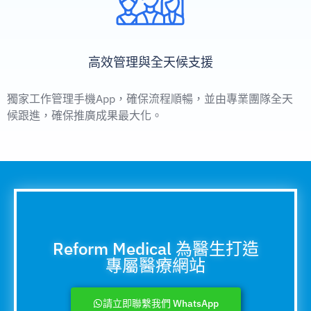
高效管理與全天候支援
獨家工作管理手機App，確保流程順暢，並由專業團隊全天
候跟進，確保推廣成果最大化。
Reform Medical 為醫生打造
專屬醫療網站
請立即聯繫我們 WhatsApp