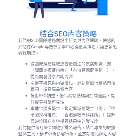
結合SEO內容策略
我們的SEO團隊透過關鍵字研究與內容策略，使您的
網站在Google等搜尋引擎中獲得更高排名，讓更多患
者找到您。
從臨床經驗提取患者最關注的疾病知識（如
「關節炎復健指南」「心血管保健重點」），
從而開發健康咨詢內容
關鍵字研究與內容優化，針對醫療行業熱門搜
尋詞，撰寫高品質內容
技術SEO調整，優化網站結構與加載速度，提
升搜尋引擎可見性
本地化搜多優化，鎖定區域關鍵字（例：「中
環腸胃科推薦」「香港過敏專科診所」）提升
您的診所在本地搜尋結果中的曝光度
我們提供每月SEO關鍵字排名報告，結合專業的數據
監測工具，精準分析訪客行為，並定期優化網站內容