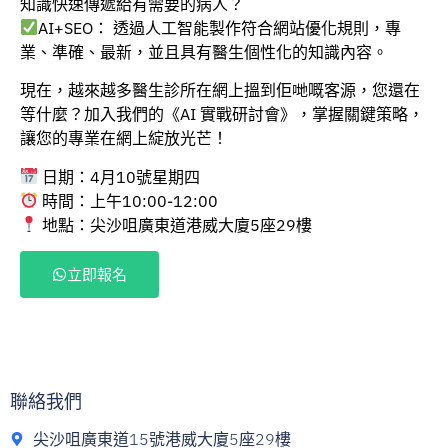
知識快速傳遞給有需要的病人？
AI+SEO： 透過人工智能製作符合網站優化規則，專
業、準確、最新，並且具有醫生個性化的知識內容。
現在，越來越多醫生診所在網上搵到佢哋嘅客源，您還在
等什麼？加入我們的《AI 實戰研討會》，掌握關鍵策略，
讓您的專業在網上綻放光芒！
日期：4月10號星期四
時間：上午10:00-12:00
地點：尖沙咀廣東道港威大廈5座29樓
立即報名
聯絡我們
尖沙咀廣東道15號港威大廈5座29樓