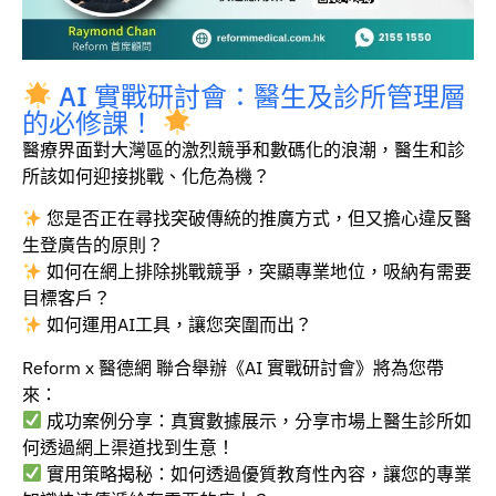
AI 實戰研討會：醫生及診所管理層
的必修課！
醫療界面對大灣區的激烈競爭和數碼化的浪潮，醫生和診
所該如何迎接挑戰、化危為機？
您是否正在尋找突破傳統的推廣方式，但又擔心違反醫
生登廣告的原則？
如何在網上排除挑戰競爭，突顯專業地位，吸納有需要
目標客戶？
如何運用AI工具，讓您突圍而出？
Reform x 醫德網 聯合舉辦《AI 實戰研討會》將為您帶
來：
成功案例分享：真實數據展示，分享市場上醫生診所如
何透過網上渠道找到生意！
實用策略揭秘：如何透過優質教育性內容，讓您的專業